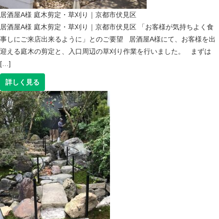
居酒屋A様 庭木剪定・草刈り｜京都市伏見区
居酒屋A様 庭木剪定・草刈り｜京都市伏見区 「お客様が気持ちよく食
事しにご来店出来るように」とのご要望 居酒屋A様にて、お客様を出
迎える庭木の剪定と、入口周辺の草刈り作業を行いました。 まずは
[…]
詳しく見る