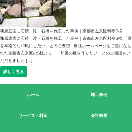
和風庭園に石積・滝・石橋を施工した事例｜京都市左京区料亭S様
和風庭園に石積・滝・石橋を施工した事例｜京都市左京区料亭S様 「庭
を本格的な和風にしたい」とのご要望 当社ホームページをご覧になら
れた京都市左京区のS様より、「和風の庭を作りたい」とのご相談をい
ただきました […]
詳しく見る
ホーム
施工事例
サービス・料金
会社概要